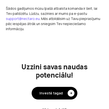
Šādos gadījumos mūsu īpašā atbalsta komanda ir šeit, lai
Tev palīdzētu. Lūdzu, sazinies ar mums pa e-pastu
support@nectaro.eu
. Mēs atbildēsim uz Tavu pieprasījumu
pēc iespējas ātrāk un sniegsim Tev nepieciešamo
informāciju.
Uzzini savas naudas
potenciālu!
Investē tagad