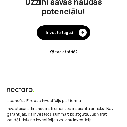
Uzzini savas naudas
potenciālu!
Investē tagad
Kā tas strādā?
Licencēta Eiropas investīciju platforma.
Investēšana finanšu instrumentos ir saistīta ar risku. Nav
garantijas, ka investētā summa tiks atgūta. Jūs varat
zaudēt daļu no investīcijas vai visu investīciju.