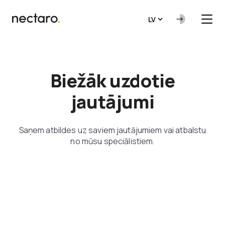
LV
Biežāk uzdotie
jautājumi
Saņem atbildes uz saviem jautājumiem vai atbalstu
no mūsu speciālistiem.