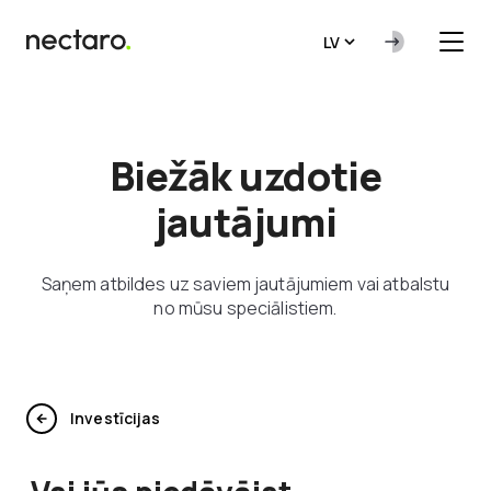
LV
Biežāk uzdotie
jautājumi
Saņem atbildes uz saviem jautājumiem vai atbalstu
no mūsu speciālistiem.
Investīcijas