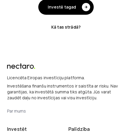
Investē tagad
Kā tas strādā?
Licencēta Eiropas investīciju platforma.
Investēšana finanšu instrumentos ir saistīta ar risku. Nav
garantijas, ka investētā summa tiks atgūta. Jūs varat
zaudēt daļu no investīcijas vai visu investīciju.
Par mums
Investēt
Palīdzība