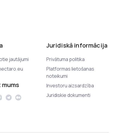
a
Juridiskā informācija
otie jautājumi
Privātuma politika
ectaro.eu
Platformas lietošanas
noteikumi
t mums
Investoru aizsardzība
Juridiskie dokumenti